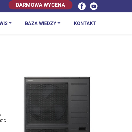
DARMOWA WYCENA
WIS
BAZA WIEDZY
KONTAKT
o
0°C.