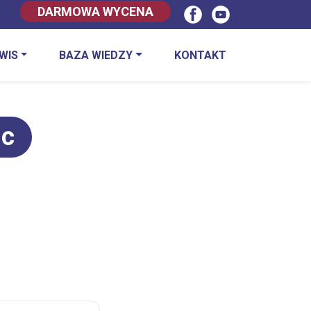
DARMOWA WYCENA
WIS
BAZA WIEDZY
KONTAKT
ic