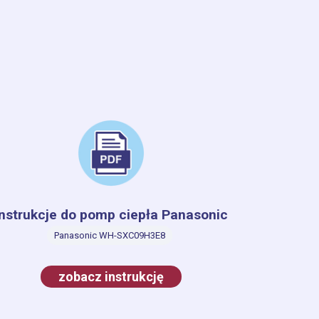
Instrukcje do pomp ciepła Panasonic
Panasonic WH-SXC09H3E8
zobacz instrukcję