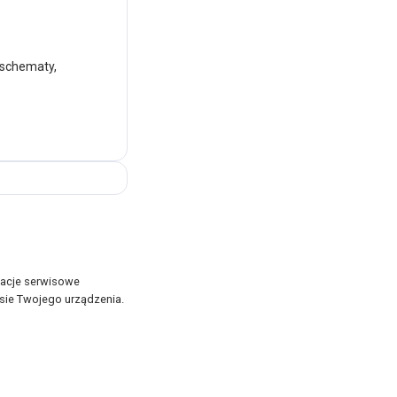
 schematy,
zacje serwisowe
sie Twojego urządzenia.