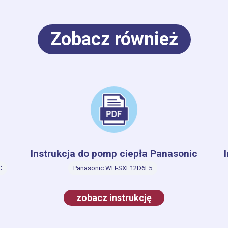
Zobacz również
Instrukcja do pomp ciepła Panasonic
C
Panasonic WH-SXF12D6E5
zobacz instrukcję