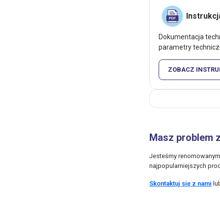
Instrukc
Dokumentacja techn
parametry technicz
ZOBACZ INSTRU
Masz problem 
Jesteśmy renomowanym i
najpopularniejszych pro
Skontaktuj się z nami
lu